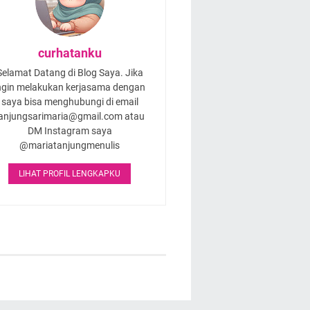
curhatanku
Selamat Datang di Blog Saya. Jika
ngin melakukan kerjasama dengan
saya bisa menghubungi di email
anjungsarimaria@gmail.com atau
DM Instagram saya
@mariatanjungmenulis
LIHAT PROFIL LENGKAPKU