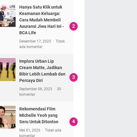
Hanya Satu Klik untuk
Keamanan Keluarga:
Cara Mudah Membeli
Asuransi Jiwa Hari Ini -
BCA Life
Desember 17, 2025
Tidak
ada komentar
Implora Urban Lip
Cream Matte, Jadikan
Bibir Lebih Lembab dan
Percaya Diri
September 08, 2025
30
komentar
Rekomendasi Film
Michelle Yeoh yang
Seru Untuk Ditonton
Mei 01, 2026
Tidak ada
komentar