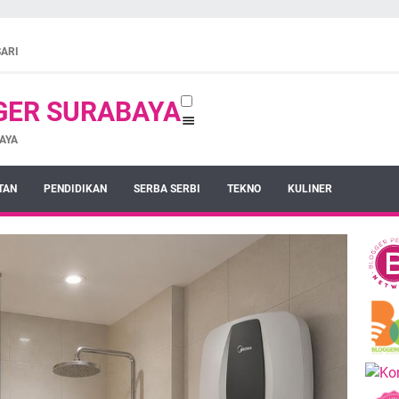
SARI
GER SURABAYA
AYA
TAN
PENDIDIKAN
SERBA SERBI
TEKNO
KULINER