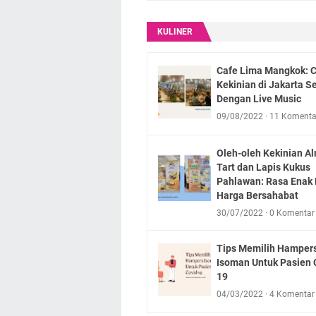
KULINER
Cafe Lima Mangkok: 
Kekinian di Jakarta S
Dengan Live Music
09/08/2022
11 Komenta
Oleh-oleh Kekinian A
Tart dan Lapis Kukus
Pahlawan: Rasa Enak
Harga Bersahabat
30/07/2022
0 Komentar
Tips Memilih Hamper
Isoman Untuk Pasien 
19
04/03/2022
4 Komentar