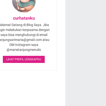
curhatanku
Selamat Datang di Blog Saya. Jika
ngin melakukan kerjasama dengan
saya bisa menghubungi di email
anjungsarimaria@gmail.com atau
DM Instagram saya
@mariatanjungmenulis
LIHAT PROFIL LENGKAPKU