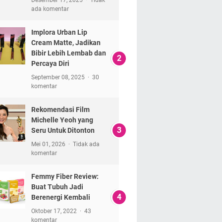
ada komentar
Implora Urban Lip
Cream Matte, Jadikan
Bibir Lebih Lembab dan
Percaya Diri
September 08, 2025
30
komentar
Rekomendasi Film
Michelle Yeoh yang
Seru Untuk Ditonton
Mei 01, 2026
Tidak ada
komentar
Femmy Fiber Review:
Buat Tubuh Jadi
Berenergi Kembali
Oktober 17, 2022
43
komentar