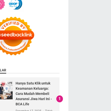
LAR
Hanya Satu Klik untuk
Keamanan Keluarga:
Cara Mudah Membeli
Asuransi Jiwa Hari Ini -
BCA Life
Desember 17, 2025
Tidak