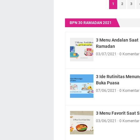
1
2
3
BPN 30 RAMADAN 2021
3 Menu Andalan Saat
Ramadan
03/07/2021
0 Komentar
3 Ide Rutinitas Menu
Buka Puasa
07/06/2021
0 Komentar
3 Menu Favorit Saat 
03/06/2021
0 Komentar