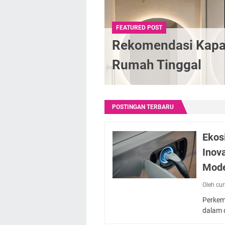
FEATURED POST
Rekomendasi Kapas
Rumah Tinggal
POSTINGAN TERBARU
Ekos
Inov
Mod
Oleh cu
Perkem
dalam 