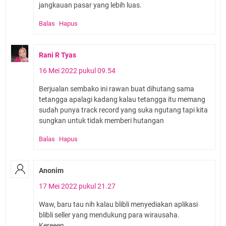
jangkauan pasar yang lebih luas.
Balas
Hapus
Rani R Tyas
16 Mei 2022 pukul 09.54
Berjualan sembako ini rawan buat dihutang sama
tetangga apalagi kadang kalau tetangga itu memang
sudah punya track record yang suka ngutang tapi kita
sungkan untuk tidak memberi hutangan
Balas
Hapus
Anonim
17 Mei 2022 pukul 21.27
Waw, baru tau nih kalau blibli menyediakan aplikasi
blibli seller yang mendukung para wirausaha.
Kereeen...