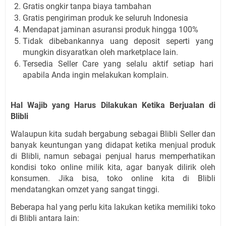
Gratis ongkir tanpa biaya tambahan 
Gratis pengiriman produk ke seluruh Indonesia
Mendapat jaminan asuransi produk hingga 100%
Tidak dibebankannya uang deposit seperti yang 
mungkin disyaratkan oleh marketplace lain.
Tersedia Seller Care yang selalu aktif setiap hari 
apabila Anda ingin melakukan komplain.
Hal Wajib yang Harus Dilakukan Ketika Berjualan di 
Blibli
Walaupun kita sudah bergabung sebagai Blibli Seller dan 
banyak keuntungan yang didapat ketika menjual produk 
di Blibli, namun sebagai penjual harus memperhatikan 
kondisi toko online milik kita, agar banyak dilirik oleh 
konsumen. Jika bisa, toko online kita di Blibli 
mendatangkan omzet yang sangat tinggi.
Beberapa hal yang perlu kita lakukan ketika memiliki toko 
di Blibli antara lain: