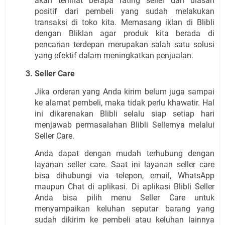
akan terlihat berapa rating seller dan ulasan 
positif dari pembeli yang sudah melakukan 
transaksi di toko kita. Memasang iklan di Blibli 
dengan Bliklan agar produk kita berada di 
pencarian terdepan merupakan salah satu solusi 
yang efektif dalam meningkatkan penjualan.
Seller Care
Jika orderan yang Anda kirim belum juga sampai 
ke alamat pembeli, maka tidak perlu khawatir. Hal 
ini dikarenakan Blibli selalu siap setiap hari 
menjawab permasalahan Blibli Sellernya melalui 
Seller Care.
Anda dapat dengan mudah terhubung dengan 
layanan seller care. Saat ini layanan seller care 
bisa dihubungi via telepon, email, WhatsApp 
maupun Chat di aplikasi. Di aplikasi Blibli Seller 
Anda bisa pilih menu Seller Care untuk 
menyampaikan keluhan seputar barang yang 
sudah dikirim ke pembeli atau keluhan lainnya 