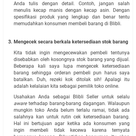
Anda tulis dengan detail. Contoh, jangan salah 
menulis kecap manis dengan kecap asin. Dengan 
spesifikasi produk yang lengkap dan benar tentu 
memudahkan konsumen membeli barang di Blibli. 
Mengecek secara berkala ketersediaan stok barang
Kita tidak ingin mengecewakan pembeli tentunya 
disebabkan oleh kosongnya stok barang yang dijual. 
Beberapa kali saya lupa mengecek ketersediaan 
barang sehingga orderan pembeli pun harus saya 
batalkan. Duh, rezeki kok ditolak sih! Apalagi itu 
adalah kelalaian kita sebagai pemilik toko online.
Usahakan Anda sebagai Blibli Seller untuk selalu 
aware
 terhadap barang-barang dagangan. Walaupun 
mungkin toko Anda belum terlalu ramai, tidak ada 
salahnya kan untuk rutin cek ketersediaan barang. 
Hal ini bertujuan agar ketika ada konsumen yang 
ingin membeli tidak kecewa karena ternyata 