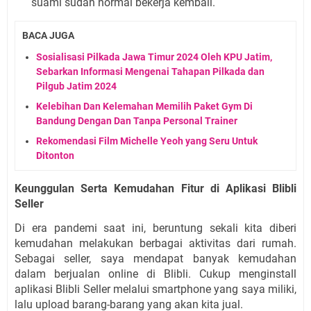
suami sudah normal bekerja kembali. 
BACA JUGA
Sosialisasi Pilkada Jawa Timur 2024 Oleh KPU Jatim,
Sebarkan Informasi Mengenai Tahapan Pilkada dan
Pilgub Jatim 2024
Kelebihan Dan Kelemahan Memilih Paket Gym Di
Bandung Dengan Dan Tanpa Personal Trainer
Rekomendasi Film Michelle Yeoh yang Seru Untuk
Ditonton
Keunggulan Serta Kemudahan Fitur di Aplikasi Blibli 
Seller
Di era pandemi saat ini, beruntung sekali kita diberi 
kemudahan melakukan berbagai aktivitas dari rumah. 
Sebagai seller, saya mendapat banyak kemudahan 
dalam berjualan online di Blibli. Cukup menginstall 
aplikasi Blibli Seller melalui smartphone yang saya miliki, 
lalu upload barang-barang yang akan kita jual.