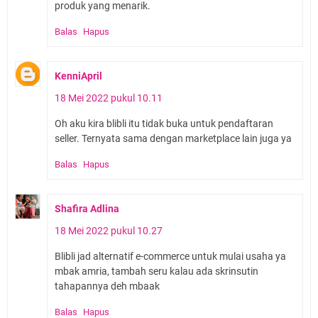
produk yang menarik.
Balas
Hapus
KenniApril
18 Mei 2022 pukul 10.11
Oh aku kira blibli itu tidak buka untuk pendaftaran
seller. Ternyata sama dengan marketplace lain juga ya
Balas
Hapus
Shafira Adlina
18 Mei 2022 pukul 10.27
Blibli jad alternatif e-commerce untuk mulai usaha ya
mbak amria, tambah seru kalau ada skrinsutin
tahapannya deh mbaak
Balas
Hapus