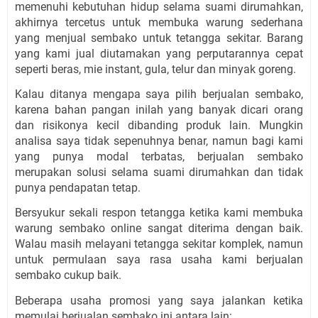
memenuhi kebutuhan hidup selama suami dirumahkan, 
akhirnya tercetus untuk membuka warung sederhana 
yang menjual sembako untuk tetangga sekitar. Barang 
yang kami jual diutamakan yang perputarannya cepat 
seperti beras, mie instant, gula, telur dan minyak goreng.
Kalau ditanya mengapa saya pilih berjualan sembako, 
karena bahan pangan inilah yang banyak dicari orang 
dan risikonya kecil dibanding produk lain. Mungkin 
analisa saya tidak sepenuhnya benar, namun bagi kami 
yang punya modal terbatas, berjualan sembako 
merupakan solusi selama suami dirumahkan dan tidak 
punya pendapatan tetap.
Bersyukur sekali respon tetangga ketika kami membuka 
warung sembako online sangat diterima dengan baik. 
Walau masih melayani tetangga sekitar komplek, namun 
untuk permulaan saya rasa usaha kami berjualan 
sembako cukup baik.
Beberapa usaha promosi yang saya jalankan ketika 
memulai berjualan sembako ini antara lain: