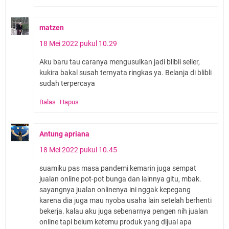
matzen
18 Mei 2022 pukul 10.29
Aku baru tau caranya mengusulkan jadi blibli seller,
kukira bakal susah ternyata ringkas ya. Belanja di blibli
sudah terpercaya
Balas
Hapus
Antung apriana
18 Mei 2022 pukul 10.45
suamiku pas masa pandemi kemarin juga sempat
jualan online pot-pot bunga dan lainnya gitu, mbak.
sayangnya jualan onlinenya ini nggak kepegang
karena dia juga mau nyoba usaha lain setelah berhenti
bekerja. kalau aku juga sebenarnya pengen nih jualan
online tapi belum ketemu produk yang dijual apa