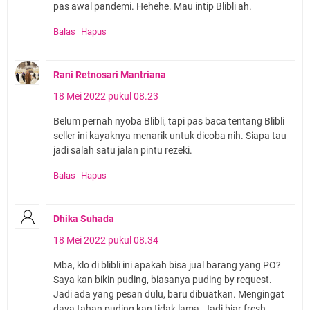
pas awal pandemi. Hehehe. Mau intip Blibli ah.
Balas
Hapus
Rani Retnosari Mantriana
18 Mei 2022 pukul 08.23
Belum pernah nyoba Blibli, tapi pas baca tentang Blibli
seller ini kayaknya menarik untuk dicoba nih. Siapa tau
jadi salah satu jalan pintu rezeki.
Balas
Hapus
Dhika Suhada
18 Mei 2022 pukul 08.34
Mba, klo di blibli ini apakah bisa jual barang yang PO?
Saya kan bikin puding, biasanya puding by request.
Jadi ada yang pesan dulu, baru dibuatkan. Mengingat
daya tahan puding kan tidak lama. Jadi biar fresh.