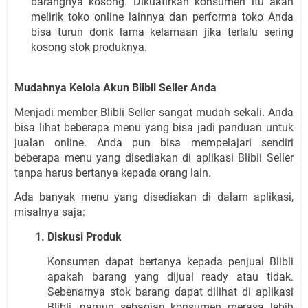
barangnya kosong. Dikuatirkan konsumen itu akan 
melirik toko online lainnya dan performa toko Anda 
bisa turun donk lama kelamaan jika terlalu sering 
kosong stok produknya.
Mudahnya Kelola Akun Blibli Seller Anda
Menjadi member Blibli Seller sangat mudah sekali. Anda 
bisa lihat beberapa menu yang bisa jadi panduan untuk 
jualan online. Anda pun bisa mempelajari sendiri 
beberapa menu yang disediakan di aplikasi Blibli Seller 
tanpa harus bertanya kepada orang lain.
Ada banyak menu yang disediakan di dalam aplikasi, 
misalnya saja:
Diskusi Produk
Konsumen dapat bertanya kepada penjual Blibli 
apakah barang yang dijual ready atau tidak. 
Sebenarnya stok barang dapat dilihat di aplikasi 
Blibli, namun sebagian konsumen merasa lebih 