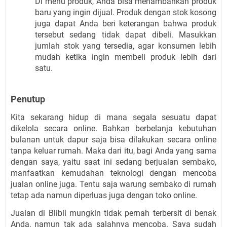
Di menu produk, Anda bisa menambahkan produk 
baru yang ingin dijual. Produk dengan stok kosong 
juga dapat Anda beri keterangan bahwa produk 
tersebut sedang tidak dapat dibeli. Masukkan 
jumlah stok yang tersedia, agar konsumen lebih 
mudah ketika ingin membeli produk lebih dari 
satu.
Penutup
Kita sekarang hidup di mana segala sesuatu dapat 
dikelola secara online. Bahkan berbelanja kebutuhan 
bulanan untuk dapur saja bisa dilakukan secara online 
tanpa keluar rumah. Maka dari itu, bagi Anda yang sama 
dengan saya, yaitu saat ini sedang berjualan sembako, 
manfaatkan kemudahan teknologi dengan mencoba 
jualan online juga. Tentu saja warung sembako di rumah 
tetap ada namun diperluas juga dengan toko online.
Jualan di Blibli mungkin tidak pernah terbersit di benak 
Anda, namun tak ada salahnya mencoba. Saya sudah 