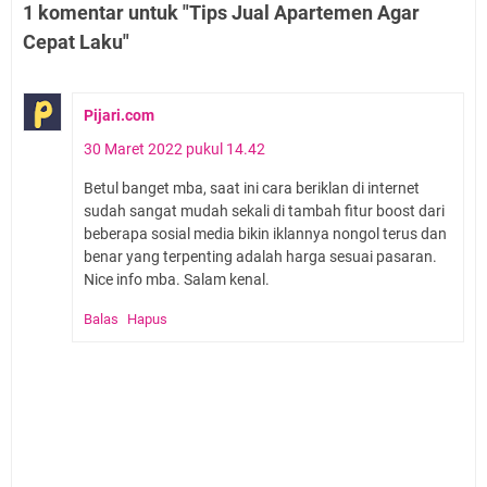
1 komentar untuk "Tips Jual Apartemen Agar
Cepat Laku"
Pijari.com
30 Maret 2022 pukul 14.42
Betul banget mba, saat ini cara beriklan di internet
sudah sangat mudah sekali di tambah fitur boost dari
beberapa sosial media bikin iklannya nongol terus dan
benar yang terpenting adalah harga sesuai pasaran.
Nice info mba. Salam kenal.
Balas
Hapus