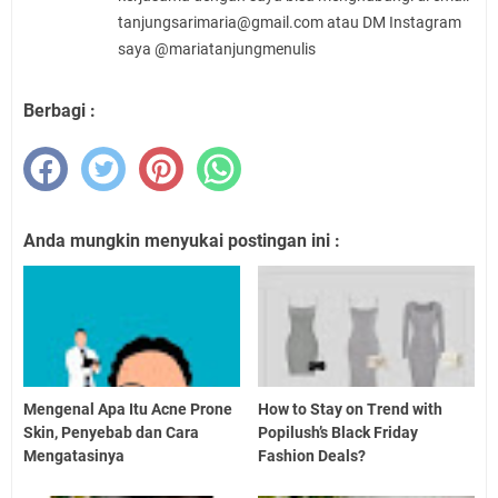
tanjungsarimaria@gmail.com atau DM Instagram
saya @mariatanjungmenulis
Berbagi :
Anda mungkin menyukai postingan ini :
Mengenal Apa Itu Acne Prone
How to Stay on Trend with
Skin, Penyebab dan Cara
Popilush’s Black Friday
Mengatasinya
Fashion Deals?