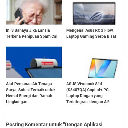
Ini 3 Bahaya Jika Lansia
Mengenal Asus ROG Flow,
Terkena Penipuan Spam Call
Laptop Gaming Serba Bisa!
Alat Pemanas Air Tenaga
ASUS Vivobook S14
Surya, Solusi Terbaik untuk
(S3407QA) Copilot+ PC,
Hemat Energi dan Ramah
Laptop Ringan yang
Lingkungan
Terintegrasi dengan AI!
Posting Komentar untuk "Dengan Aplikasi