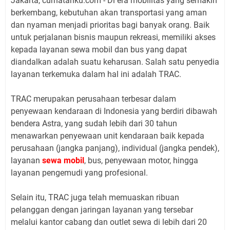
Jakarta, curhatanku.com - Di era mobilitas yang semakin
berkembang, kebutuhan akan transportasi yang aman
dan nyaman menjadi prioritas bagi banyak orang. Baik
untuk perjalanan bisnis maupun rekreasi, memiliki akses
kepada layanan sewa mobil dan bus yang dapat
diandalkan adalah suatu keharusan. Salah satu penyedia
layanan terkemuka dalam hal ini adalah TRAC.
TRAC merupakan perusahaan terbesar dalam
penyewaan kendaraan di Indonesia yang berdiri dibawah
bendera Astra, yang sudah lebih dari 30 tahun
menawarkan penyewaan unit kendaraan baik kepada
perusahaan (jangka panjang), individual (jangka pendek),
layanan
sewa mobil
, bus, penyewaan motor, hingga
layanan pengemudi yang profesional.
Selain itu, TRAC juga telah memuaskan ribuan
pelanggan dengan jaringan layanan yang tersebar
melalui kantor cabang dan outlet sewa di lebih dari 20