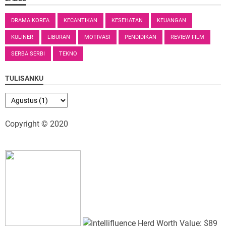
DRAMA KOREA
KECANTIKAN
KESEHATAN
KEUANGAN
KULINER
LIBURAN
MOTIVASI
PENDIDIKAN
REVIEW FILM
SERBA SERBI
TEKNO
TULISANKU
Copyright © 2020