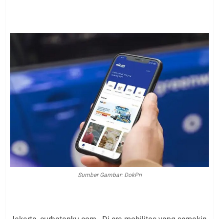
Sumber Gambar: DokPri