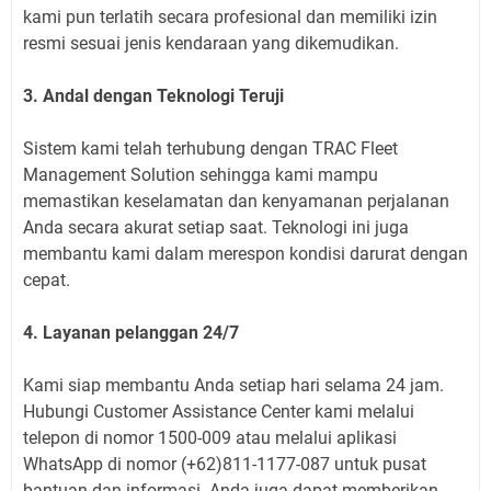
kami pun terlatih secara profesional dan memiliki izin
resmi sesuai jenis kendaraan yang dikemudikan.
3. Andal dengan Teknologi Teruji
Sistem kami telah terhubung dengan TRAC Fleet
Management Solution sehingga kami mampu
memastikan keselamatan dan kenyamanan perjalanan
Anda secara akurat setiap saat. Teknologi ini juga
membantu kami dalam merespon kondisi darurat dengan
cepat.
4. Layanan pelanggan 24/7
Kami siap membantu Anda setiap hari selama 24 jam.
Hubungi Customer Assistance Center kami melalui
telepon di nomor 1500-009 atau melalui aplikasi
WhatsApp di nomor (+62)811-1177-087 untuk pusat
bantuan dan informasi. Anda juga dapat memberikan