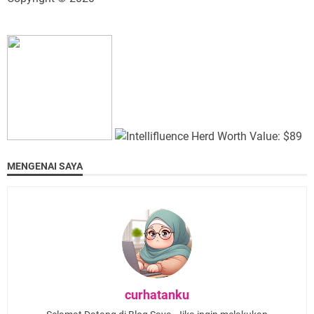
MENGENAI SAYA
curhatanku