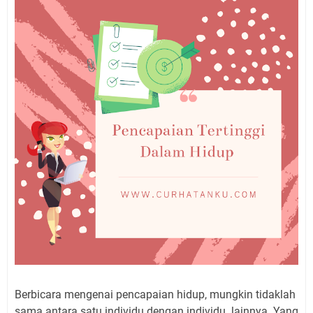
Berbicara mengenai pencapaian hidup, mungkin tidaklah
sama antara satu individu dengan individu lainnya. Yang