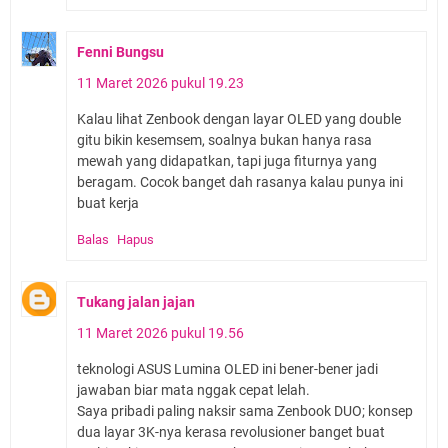
Fenni Bungsu
11 Maret 2026 pukul 19.23
Kalau lihat Zenbook dengan layar OLED yang double
gitu bikin kesemsem, soalnya bukan hanya rasa
mewah yang didapatkan, tapi juga fiturnya yang
beragam. Cocok banget dah rasanya kalau punya ini
buat kerja
Balas
Hapus
Tukang jalan jajan
11 Maret 2026 pukul 19.56
teknologi ASUS Lumina OLED ini bener-bener jadi
jawaban biar mata nggak cepat lelah.
Saya pribadi paling naksir sama Zenbook DUO; konsep
dua layar 3K-nya kerasa revolusioner banget buat