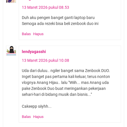
13 Maret 2026 pukul 08.53
Duh aku pengen banget ganti laptop baru
Semoga ada rezeki bisa beli zenbook duo ini
Balas
Hapus
lendyagasshi
13 Maret 2026 pukul 10.08
Uda dari duluu.. ngiler banget sama Zenbook DUO.
Inget banget pas pertama kali keluar, terus nonton
vlognya Anang Hijau.. lalu "Wiih... mas Anang uda
pake Zenbook Duo buat meringankan pekerjaan
sehari-hari di bidang musik dan bisnis..."
Cakeepp siiyhh...
Balas
Hapus