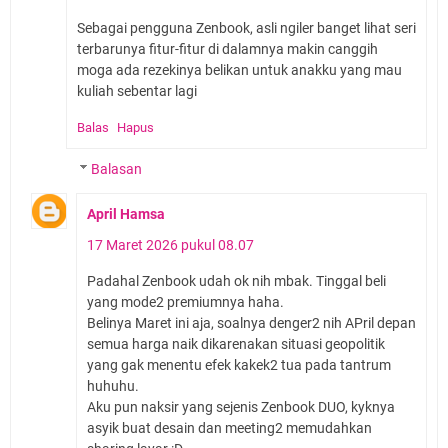
Sebagai pengguna Zenbook, asli ngiler banget lihat seri
terbarunya fitur-fitur di dalamnya makin canggih
moga ada rezekinya belikan untuk anakku yang mau
kuliah sebentar lagi
Balas
Hapus
Balasan
April Hamsa
17 Maret 2026 pukul 08.07
Padahal Zenbook udah ok nih mbak. Tinggal beli
yang mode2 premiumnya haha.
Belinya Maret ini aja, soalnya denger2 nih APril depan
semua harga naik dikarenakan situasi geopolitik
yang gak menentu efek kakek2 tua pada tantrum
huhuhu.
Aku pun naksir yang sejenis Zenbook DUO, kyknya
asyik buat desain dan meeting2 memudahkan