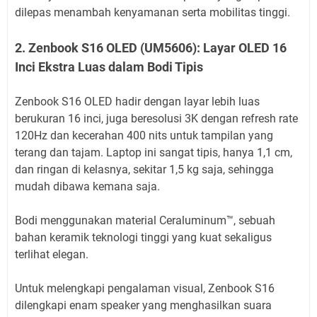
dilepas menambah kenyamanan serta mobilitas tinggi.
2. Zenbook S16 OLED (UM5606): Layar OLED 16
Inci Ekstra Luas dalam Bodi Tipis
Zenbook S16 OLED hadir dengan layar lebih luas
berukuran 16 inci, juga beresolusi 3K dengan refresh rate
120Hz dan kecerahan 400 nits untuk tampilan yang
terang dan tajam. Laptop ini sangat tipis, hanya 1,1 cm,
dan ringan di kelasnya, sekitar 1,5 kg saja, sehingga
mudah dibawa kemana saja.
Bodi menggunakan material Ceraluminum™, sebuah
bahan keramik teknologi tinggi yang kuat sekaligus
terlihat elegan.
Untuk melengkapi pengalaman visual, Zenbook S16
dilengkapi enam speaker yang menghasilkan suara