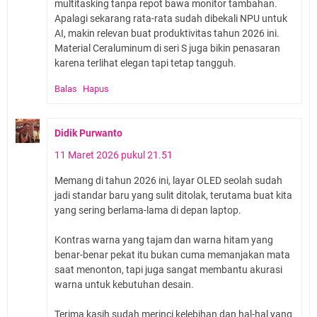
multitasking tanpa repot bawa monitor tambahan.
Apalagi sekarang rata-rata sudah dibekali NPU untuk
AI, makin relevan buat produktivitas tahun 2026 ini.
Material Ceraluminum di seri S juga bikin penasaran
karena terlihat elegan tapi tetap tangguh.
Balas
Hapus
Didik Purwanto
11 Maret 2026 pukul 21.51
Memang di tahun 2026 ini, layar OLED seolah sudah
jadi standar baru yang sulit ditolak, terutama buat kita
yang sering berlama-lama di depan laptop.
Kontras warna yang tajam dan warna hitam yang
benar-benar pekat itu bukan cuma memanjakan mata
saat menonton, tapi juga sangat membantu akurasi
warna untuk kebutuhan desain.
Terima kasih sudah merinci kelebihan dan hal-hal yang