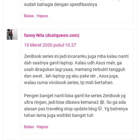
sudah bahagia dengan spesifikasinya
Balas
Hapus
fanny Nila (dcatqueen.com)
10 Maret 2026 pukul 10.27
ZenBook series ini jadi incaranku juga mba kalau nanti
dah saatnya ganti laptop. Kalau udh Asus mah, ga
usah diragukan lagi yaaa, memang terbukti tangguh
dan awet.. lah laptop yg aku pake skr , Asus juga,
walau cuma vivobook series, tp msh bertahan.
Pengen banget nanti bisa ganti ke series ZenBook yg
ultra ringan, jadi bisa dibawa kemana2 😄. So ga ada
alasan pas traveling stop update blog 🤭. Yg batrenya
tahan lama juga wishlist banget tuh
Balas
Hapus