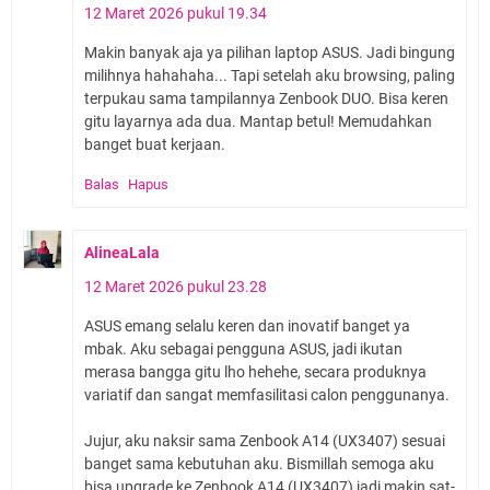
12 Maret 2026 pukul 19.34
Makin banyak aja ya pilihan laptop ASUS. Jadi bingung
milihnya hahahaha... Tapi setelah aku browsing, paling
terpukau sama tampilannya Zenbook DUO. Bisa keren
gitu layarnya ada dua. Mantap betul! Memudahkan
banget buat kerjaan.
Balas
Hapus
AlineaLala
12 Maret 2026 pukul 23.28
ASUS emang selalu keren dan inovatif banget ya
mbak. Aku sebagai pengguna ASUS, jadi ikutan
merasa bangga gitu lho hehehe, secara produknya
variatif dan sangat memfasilitasi calon penggunanya.
Jujur, aku naksir sama Zenbook A14 (UX3407) sesuai
banget sama kebutuhan aku. Bismillah semoga aku
bisa upgrade ke Zenbook A14 (UX3407) jadi makin sat-