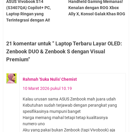
ASUS Vivobook S14
Handheld Gaming Memanas!
(S3407QA) Copilot+ PC,
Kenalan dengan ROG Xbox
Laptop Ringan yang
Ally X, Konsol Galak Khas ROG
Terintegrasi dengan AI!
21 komentar untuk " Laptop Terbaru Layar OLED:
Zenbook DUO & Zenbook S dengan Visual
Premium"
Rahmah 'Suka Nulis' Chemist
10 Maret 2026 pukul 10.19
Kalau urusan sama ASUS Zenbook mah juara udah
Kebutuhan sudah terjawab dengan perangkat yang
spesifikasinya mumpuni banget
Harga memang mahal tetapi tetap kualitasnya
numero uno
Aku yang pakai bukan Zenbook (tapi Vivobook) aja