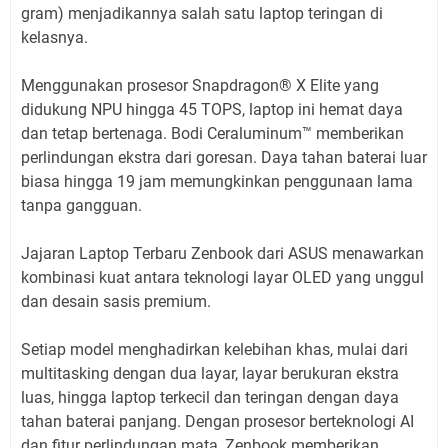
gram) menjadikannya salah satu laptop teringan di
kelasnya.
Menggunakan prosesor Snapdragon®️ X Elite yang
didukung NPU hingga 45 TOPS, laptop ini hemat daya
dan tetap bertenaga. Bodi Ceraluminum™ memberikan
perlindungan ekstra dari goresan. Daya tahan baterai luar
biasa hingga 19 jam memungkinkan penggunaan lama
tanpa gangguan.
Jajaran Laptop Terbaru Zenbook dari ASUS menawarkan
kombinasi kuat antara teknologi layar OLED yang unggul
dan desain sasis premium.
Setiap model menghadirkan kelebihan khas, mulai dari
multitasking dengan dua layar, layar berukuran ekstra
luas, hingga laptop terkecil dan teringan dengan daya
tahan baterai panjang. Dengan prosesor berteknologi AI
dan fitur perlindungan mata, Zenbook memberikan