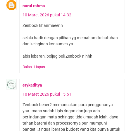
nurul rahma
10 Maret 2026 pukul 14.32
Zenbook khanmaeenn
selalu hadir dengan pilihan yg memahami kebutuhan
dan keinginan konsumen ya
abis lebaran, boljug beli Zenbook nihhh
Balas
Hapus
erykaditya
10 Maret 2026 pukul 15.51
Zenbook bener2 memancakan para penggunanya
yaa..mana sudah tipis ringan dan juga ada
perlindungan mata sehingga tidak mudah lelah, daya
tahan baterai dan processornya pun mumpuni
banget...tinggal berapa budget yang kita punya untuk