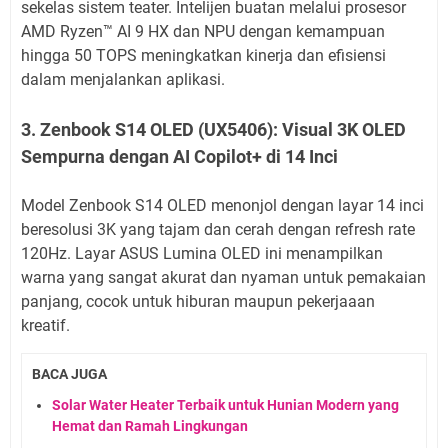
sekelas sistem teater. Intelijen buatan melalui prosesor
AMD Ryzen™️ AI 9 HX dan NPU dengan kemampuan
hingga 50 TOPS meningkatkan kinerja dan efisiensi
dalam menjalankan aplikasi.
3. Zenbook S14 OLED (UX5406): Visual 3K OLED
Sempurna dengan AI Copilot+ di 14 Inci
Model Zenbook S14 OLED menonjol dengan layar 14 inci
beresolusi 3K yang tajam dan cerah dengan refresh rate
120Hz. Layar ASUS Lumina OLED ini menampilkan
warna yang sangat akurat dan nyaman untuk pemakaian
panjang, cocok untuk hiburan maupun pekerjaaan
kreatif.
BACA JUGA
Solar Water Heater Terbaik untuk Hunian Modern yang
Hemat dan Ramah Lingkungan