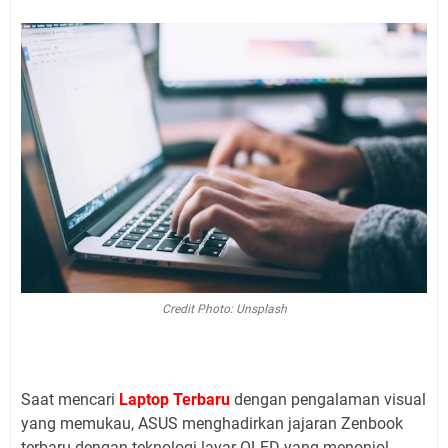
Credit Photo: Unsplash
Saat mencari
Laptop Terbaru
dengan pengalaman visual
yang memukau, ASUS menghadirkan jajaran Zenbook
terbaru dengan teknologi layar OLED yang menonjol.