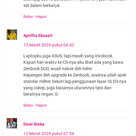
set dalam berkarya.
Balas
Hapus
Aprillia Ekasari
13 Maret 2026 pukul 04.43
Laptopku juga ASUS, tapi masih yang Vivobook.
Kapan hari waktu ke CS-nya aku lihat ada yang bawa
Zenbook DUO, wuah naksir deh hehe.
Kepengen deh upgrade ke Zenbook, soalnya udah spek
standar militer, belum lagi penggunaan layar OLED-nya
yang cakep, juga biasanya ukurannya tipis dan
beratnya ringan :D
Balas
Hapus
Dewi Rieka
13 Maret 2026 pukul 07.34