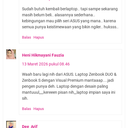
Sudah butuh kembali berlaptop.. tapi sampe sekarang
masih belum beli.. alasannya sederhana..
kebingungan mau pilih seri ASUS yang mana.. karena
semua punya keistimewaan yang bikin ngiler.. huksss..
Balas
Hapus
Heni Hikmayani Fauzia
13 Maret 2026 pukul 08.46
Waah baru lagi nih dari ASUS. Laptop Zenbook DUO &
Zenbook S dengan Visual Premium mantaaap....jadi
pengen punya deh. Laptop dengan desain paling
mantuuul,,,,,kereeen pisan nih,,,laptop impian saya ini
sih.
Balas
Hapus
Dee_Arif