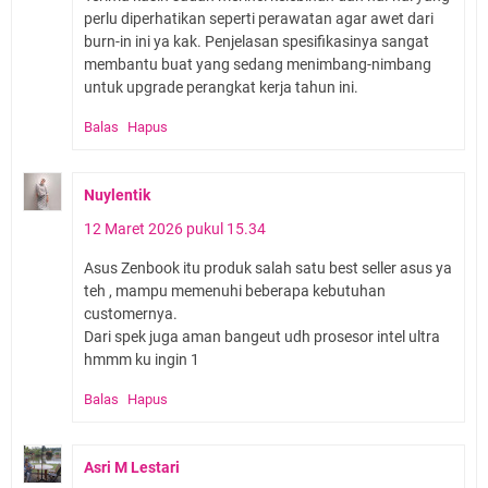
perlu diperhatikan seperti perawatan agar awet dari
burn-in ini ya kak. Penjelasan spesifikasinya sangat
membantu buat yang sedang menimbang-nimbang
untuk upgrade perangkat kerja tahun ini.
Balas
Hapus
Nuylentik
12 Maret 2026 pukul 15.34
Asus Zenbook itu produk salah satu best seller asus ya
teh , mampu memenuhi beberapa kebutuhan
customernya.
Dari spek juga aman bangeut udh prosesor intel ultra
hmmm ku ingin 1
Balas
Hapus
Asri M Lestari