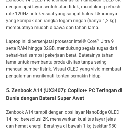
dengan opsi layar sentuh atau tidak, mendukung refresh
rate 120Hz untuk visual yang sangat halus. Ukurannya
yang kompak dan rangka logam ringan (hanya 1,2 kg)
membuatnya mudah dibawa dan tahan lama.
Laptop ini dipersenjatai prosesor Intel®️ Core™️ Ultra 9
serta RAM hingga 32GB, mendukung segala tugas dari
sehari-hari sampai pekerjaan berat. Baterainya tahan
lama untuk membantu produktivitas tanpa sering
mencari sumber listrik. Visual OLED yang vivid membuat
pengalaman menikmati konten semakin hidup.
5. Zenbook A14 (UX3407): Copilot+ PC Teringan di
Dunia dengan Baterai Super Awet
Zenbook A14 tampil dengan opsi layar NanoEdge OLED
14 inci beresolusi 2K, menawarkan kualitas layar jelas
dan hemat energi. Beratnya di bawah 1 kg (sekitar 980