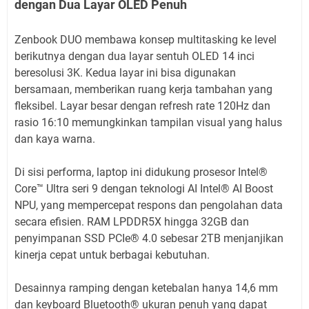
dengan Dua Layar OLED Penuh
Zenbook DUO membawa konsep multitasking ke level
berikutnya dengan dua layar sentuh OLED 14 inci
beresolusi 3K. Kedua layar ini bisa digunakan
bersamaan, memberikan ruang kerja tambahan yang
fleksibel. Layar besar dengan refresh rate 120Hz dan
rasio 16:10 memungkinkan tampilan visual yang halus
dan kaya warna.
Di sisi performa, laptop ini didukung prosesor Intel®️
Core™️ Ultra seri 9 dengan teknologi AI Intel®️ AI Boost
NPU, yang mempercepat respons dan pengolahan data
secara efisien. RAM LPDDR5X hingga 32GB dan
penyimpanan SSD PCIe®️ 4.0 sebesar 2TB menjanjikan
kinerja cepat untuk berbagai kebutuhan.
Desainnya ramping dengan ketebalan hanya 14,6 mm
dan keyboard Bluetooth®️ ukuran penuh yang dapat