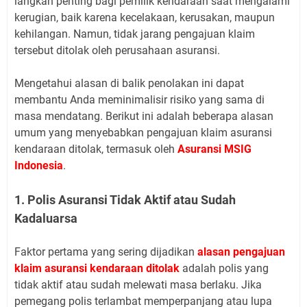
langkah penting bagi pemilik kendaraan saat mengalami
kerugian, baik karena kecelakaan, kerusakan, maupun
kehilangan. Namun, tidak jarang pengajuan klaim
tersebut ditolak oleh perusahaan asuransi.
Mengetahui alasan di balik penolakan ini dapat
membantu Anda meminimalisir risiko yang sama di
masa mendatang. Berikut ini adalah beberapa alasan
umum yang menyebabkan pengajuan klaim asuransi
kendaraan ditolak, termasuk oleh
Asuransi MSIG
Indonesia
.
1. Polis Asuransi Tidak Aktif atau Sudah
Kadaluarsa
Faktor pertama yang sering dijadikan
alasan pengajuan
klaim asuransi kendaraan ditolak
adalah polis yang
tidak aktif atau sudah melewati masa berlaku. Jika
pemegang polis terlambat memperpanjang atau lupa