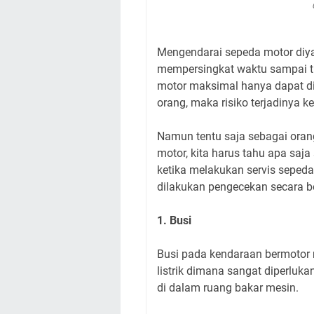
Mengendarai sepeda motor diya
mempersingkat waktu sampai t
motor maksimal hanya dapat dil
orang, maka risiko terjadinya k
Namun tentu saja sebagai ora
motor, kita harus tahu apa sa
ketika melakukan servis sepe
dilakukan pengecekan secara be
1. Busi
Busi pada kendaraan bermotor 
listrik dimana sangat diperlu
di dalam ruang bakar mesin.