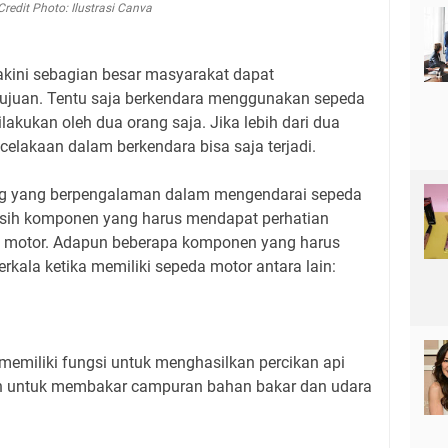
Credit Photo: Ilustrasi Canva
kini sebagian besar masyarakat dapat
ujuan. Tentu saja berkendara menggunakan sepeda
akukan oleh dua orang saja. Jika lebih dari dua
ecelakaan dalam berkendara bisa saja terjadi.
ng yang berpengalaman dalam mengendarai sepeda
ja sih komponen yang harus mendapat perhatian
da motor. Adapun beberapa komponen yang harus
rkala ketika memiliki sepeda motor antara lain:
memiliki fungsi untuk menghasilkan percikan api
kan untuk membakar campuran bahan bakar dan udara