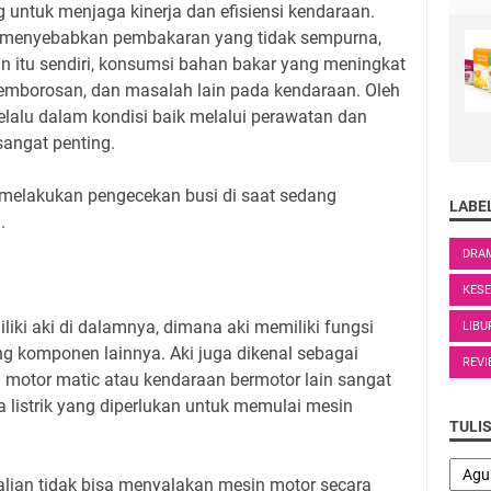
 untuk menjaga kinerja dan efisiensi kendaraan.
isa menyebabkan pembakaran yang tidak sempurna,
 itu sendiri, konsumsi bahan bakar yang meningkat
mborosan, dan masalah lain pada kendaraan. Oleh
selalu dalam kondisi baik melalui perawatan dan
sangat penting.
n melakukan pengecekan busi di saat sedang
LABE
.
DRA
KES
liki aki di dalamnya, dimana aki memiliki fungsi
LIBU
ing komponen lainnya.
Aki juga dikenal sebagai
REVI
a motor matic atau kendaraan bermotor lain sangat
 listrik yang diperlukan untuk memulai mesin
TULI
alian tidak bisa menyalakan mesin motor secara