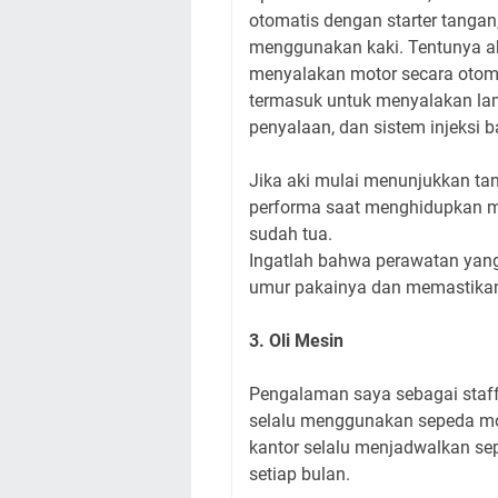
otomatis dengan starter tanga
menggunakan kaki. Tentunya a
menyalakan motor secara otom
termasuk untuk menyalakan lamp
penyalaan, dan sistem injeksi 
Jika aki mulai menunjukkan tan
performa saat menghidupkan m
sudah tua.
Ingatlah bahwa perawatan yan
umur pakainya dan memastikan s
3. Oli Mesin
Pengalaman saya sebagai staff 
selalu menggunakan sepeda mo
kantor selalu menjadwalkan se
setiap bulan.