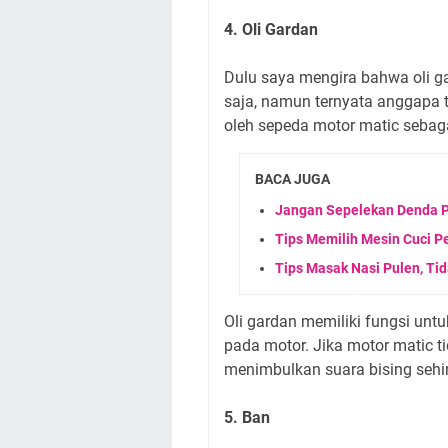
4. Oli Gardan
Dulu saya mengira bahwa oli g
saja, namun ternyata anggapa t
oleh sepeda motor matic sebag
BACA JUGA
Jangan Sepelekan Denda Pa
Tips Memilih Mesin Cuci P
Tips Masak Nasi Pulen, Ti
Oli gardan memiliki fungsi un
pada motor. Jika motor matic t
menimbulkan suara bising seh
5. Ban