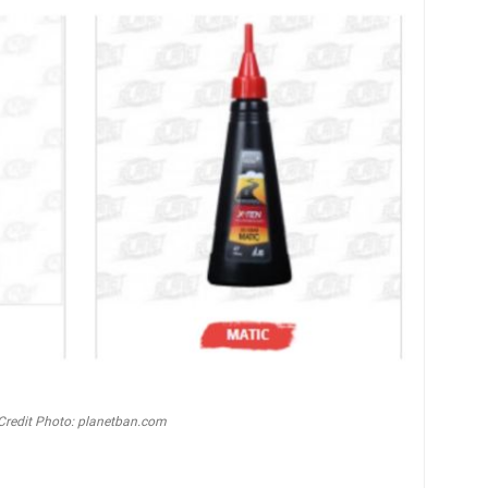
Credit Photo: planetban.com