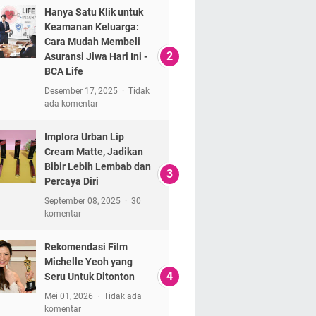
Hanya Satu Klik untuk
Keamanan Keluarga:
Cara Mudah Membeli
Asuransi Jiwa Hari Ini -
BCA Life
Desember 17, 2025
Tidak
ada komentar
Implora Urban Lip
Cream Matte, Jadikan
Bibir Lebih Lembab dan
Percaya Diri
September 08, 2025
30
komentar
Rekomendasi Film
Michelle Yeoh yang
Seru Untuk Ditonton
Mei 01, 2026
Tidak ada
komentar