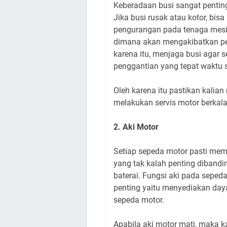
Keberadaan busi sangat penting
Jika busi rusak atau kotor, b
pengurangan pada tenaga mesin
dimana akan mengakibatkan pe
karena itu, menjaga busi agar 
penggantian yang tepat waktu 
Oleh karena itu pastikan kalia
melakukan servis motor berkala
2. Aki Motor
Setiap sepeda motor pasti memi
yang tak kalah penting diband
baterai. Fungsi aki pada seped
penting yaitu menyediakan daya
sepeda motor.
Apabila aki motor mati, maka k