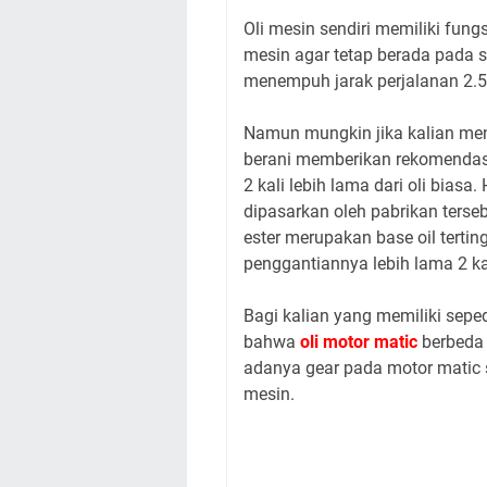
Oli mesin sendiri memiliki fun
mesin agar tetap berada pada 
menempuh jarak perjalanan 2.5
Namun mungkin jika kalian me
berani memberikan rekomendas
2 kali lebih lama dari oli biasa.
dipasarkan oleh pabrikan terse
ester merupakan base oil terting
penggantiannya lebih lama 2 kal
Bagi kalian yang memiliki sep
bahwa
oli motor matic
berbeda 
adanya gear pada motor matic 
mesin.