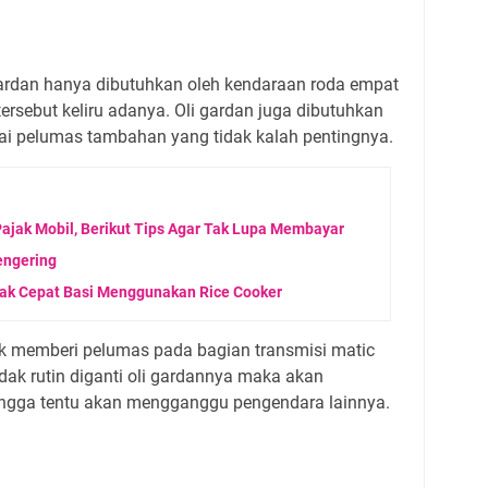
ardan hanya dibutuhkan oleh kendaraan roda empat
ersebut keliru adanya. Oli gardan juga dibutuhkan
ai pelumas tambahan yang tidak kalah pentingnya.
jak Mobil, Berikut Tips Agar Tak Lupa Membayar
engering
dak Cepat Basi Menggunakan Rice Cooker
tuk memberi pelumas pada bagian transmisi matic
idak rutin diganti oli gardannya maka akan
ingga tentu akan mengganggu pengendara lainnya.