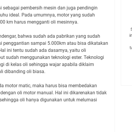
gsi sebagai pembersih mesin dan juga pendingin
suhu ideal. Pada umumnya, motor yang sudah
00 km harus mengganti oli mesinnya.
i
ndengar, bahwa sudah ada pabrikan yang sudah
i penggantian sampai 5.000km atau bisa dikatakan
t
 Hal ini tentu sudah ada dasarnya, yaitu oli
but sudah menggunakan teknologi ester. Teknologi
gi di kelas oli sehingga wajar apabila diklaim
i dibanding oli biasa.
eda motor matic, maka harus bisa membedakan
dengan oli motor manual. Hal ini dikarenakan tidak
sehingga oli hanya digunakan untuk melumasi