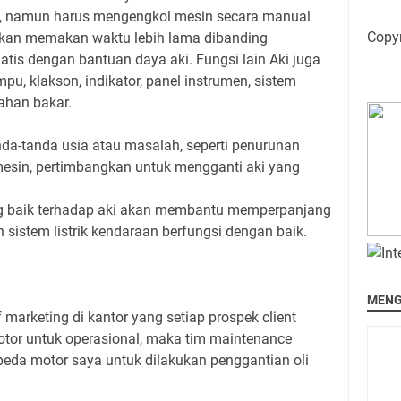
n, namun harus mengengkol mesin secara manual
Copy
kan memakan waktu lebih lama dibanding
atis dengan bantuan daya aki.
Fungsi lain Aki juga
u, klakson, indikator, panel instrumen, sistem
bahan bakar.
da-tanda usia atau masalah, seperti penurunan
esin, pertimbangkan untuk mengganti aki yang
g baik terhadap aki akan membantu memperpanjang
istem listrik kendaraan berfungsi dengan baik.
MENG
marketing di kantor yang setiap prospek client
tor untuk operasional, maka tim maintenance
peda motor saya untuk dilakukan penggantian oli