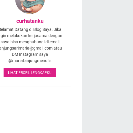
curhatanku
Selamat Datang di Blog Saya. Jika
ngin melakukan kerjasama dengan
saya bisa menghubungi di email
anjungsarimaria@gmail.com atau
DM Instagram saya
@mariatanjungmenulis
LIHAT PROFIL LENGKAPKU