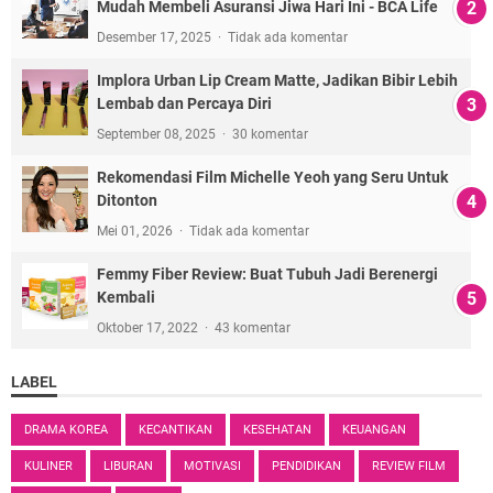
Mudah Membeli Asuransi Jiwa Hari Ini - BCA Life
Desember 17, 2025
Tidak ada komentar
Implora Urban Lip Cream Matte, Jadikan Bibir Lebih
Lembab dan Percaya Diri
September 08, 2025
30 komentar
Rekomendasi Film Michelle Yeoh yang Seru Untuk
Ditonton
Mei 01, 2026
Tidak ada komentar
Femmy Fiber Review: Buat Tubuh Jadi Berenergi
Kembali
Oktober 17, 2022
43 komentar
LABEL
DRAMA KOREA
KECANTIKAN
KESEHATAN
KEUANGAN
KULINER
LIBURAN
MOTIVASI
PENDIDIKAN
REVIEW FILM