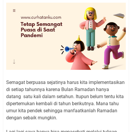
Semagat berpuasa sejatinya harus kita implementasikan
di setiap tahunnya karena Bulan Ramadan hanya
datang satu kali dalam setahun. Itupun belum tentu kita
dipertemukan kembali di tahun berikutnya. Mana tahu
umur kita pendek sehingga manfaatkanlah Ramadan
dengan sebaik mungkin.
Lagi-lagi saya hanya bisa menasehati melalui tulisan