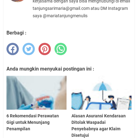
kerjasama dengan saya bisa menghubungi di email
tanjungsarimaria@gmail.com atau DM Instagram
saya @mariatanjungmenulis
Berbagi :
Anda mungkin menyukai postingan ini :
6 Rekomendasi Perawatan
Alasan Asuransi Kendaraan
Gigi untuk Menunjang
Ditolak Waspadai
Penampilan
Penyebabnya agar Klaim
Disetujui