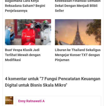
Bagaimana Cara Kerja
Kebebasan Finansial Semakin
Reksadana Saham? Begini
Dekat Dengan Menjadi Blibli
Penjelasannya
Seller
Buat Vespa Klasik Jadi
Liburan ke Thailand Sekaligus
Terlihat Mewah dengan
Mengejar Konser TXT dengan
Modifikasi
Pinjaman
4 komentar untuk "7 Fungsi Pencatatan Keuangan
Digital untuk Bisnis Skala Mikro"
Enny Ratnawati A