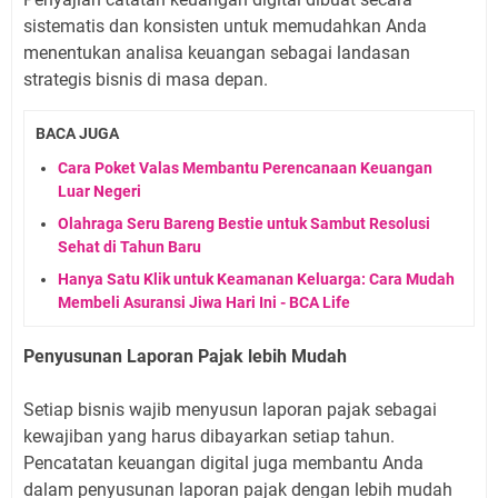
sistematis dan konsisten untuk memudahkan Anda
menentukan analisa keuangan sebagai landasan
strategis bisnis di masa depan.
BACA JUGA
Cara Poket Valas Membantu Perencanaan Keuangan
Luar Negeri
Olahraga Seru Bareng Bestie untuk Sambut Resolusi
Sehat di Tahun Baru
Hanya Satu Klik untuk Keamanan Keluarga: Cara Mudah
Membeli Asuransi Jiwa Hari Ini - BCA Life
Penyusunan Laporan Pajak lebih Mudah
Setiap bisnis wajib menyusun laporan pajak sebagai
kewajiban yang harus dibayarkan setiap tahun.
Pencatatan keuangan digital juga membantu Anda
dalam penyusunan laporan pajak dengan lebih mudah