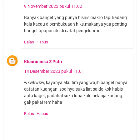
9 November 2023 pukul 11.02
Banyak banget yang punya bisnis makro tapi kadang
kala kacau dipembukuaan hiks.makanya yaa penting
banget apapun itu di catat pengeluaran
Balas
Hapus
Khairunnisa Z Putri
14 Desember 2023 pukul 11.01
wkwkwkw, kayanya aku tim yang wajib banget punya
catatan kuangan, soalnya suka liat saldo kok habis
auto kaget, padahal suka lupa kalo belanja kadang
gak pakai rem haha
Balas
Hapus