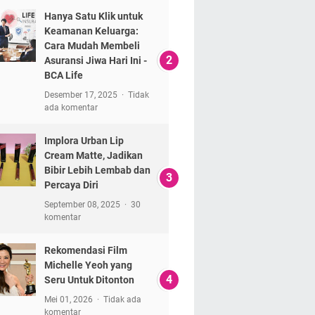
Hanya Satu Klik untuk
Keamanan Keluarga:
Cara Mudah Membeli
Asuransi Jiwa Hari Ini -
BCA Life
Desember 17, 2025
Tidak
ada komentar
Implora Urban Lip
Cream Matte, Jadikan
Bibir Lebih Lembab dan
Percaya Diri
September 08, 2025
30
komentar
Rekomendasi Film
Michelle Yeoh yang
Seru Untuk Ditonton
Mei 01, 2026
Tidak ada
komentar