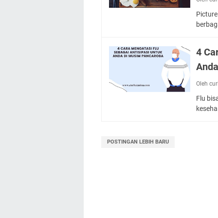
Picture
berbag
4 Ca
Anda
Oleh cu
Flu bi
keseha
POSTINGAN LEBIH BARU