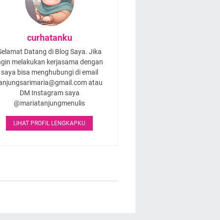
curhatanku
Selamat Datang di Blog Saya. Jika
ngin melakukan kerjasama dengan
saya bisa menghubungi di email
anjungsarimaria@gmail.com atau
DM Instagram saya
@mariatanjungmenulis
LIHAT PROFIL LENGKAPKU